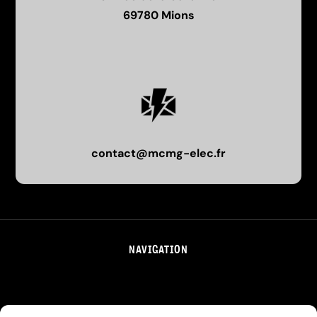
69780 Mions
contact@mcmg-elec.fr
NAVIGATION
Accueil
Contact
Secteur
Plan du site
Mentions légales