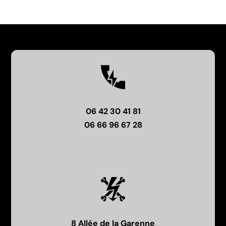
06
42
30
41
81
06 66 96 67 28
8 Allée de la Garenne