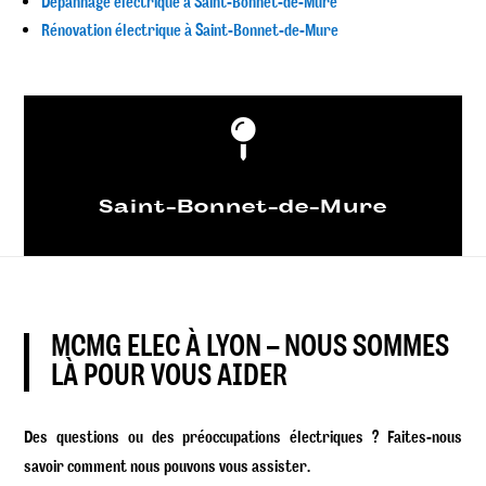
Dépannage électrique à Saint-Bonnet-de-Mure
Rénovation électrique à Saint-Bonnet-de-Mure

Saint-Bonnet-de-Mure
MCMG ELEC À LYON – NOUS SOMMES
LÀ POUR VOUS AIDER
Des questions ou des préoccupations électriques ? Faites-nous
savoir comment nous pouvons vous assister.